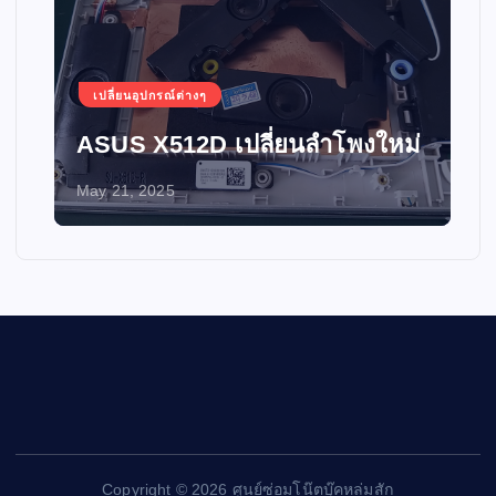
เปลี่ยนอุปกรณ์ต่างๆ
ASUS X512D เปลี่ยนลำโพงใหม่
May 21, 2025
Copyright © 2026 ศูนย์ซ่อมโน๊ตบุ๊คหล่มสัก