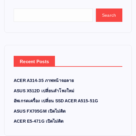
Search
Recent Posts
ACER A314-35 ภาพหน้าจอลาย
ASUS X512D เปลี่ยนลำโพงใหม่
อัพเกรดเครื่อง เปลี่ยน SSD ACER A515-51G
ASUS FX705GM เปิดไม่ติด
ACER E5-471G เปิดไม่ติด