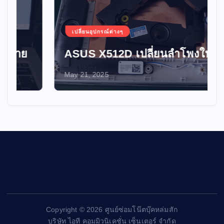
เปลี่ยนอุปกรณ์ต่างๆ
ASUS X512D เปลี่ยนลำโพงใหม่
May 21, 2025
Copyright © 2026 ศูนย์ซ่อมโน๊ตบุ๊คหล่มสัก
บริษัท ไอที คอมมิวนิเคชั่น เซ็นเตอร์ จำกัด