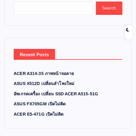
Search
Recent Posts
ACER A314-35 ภาพหน้าจอลาย
ASUS X512D เปลี่ยนลำโพงใหม่
อัพเกรดเครื่อง เปลี่ยน SSD ACER A515-51G
ASUS FX705GM เปิดไม่ติด
ACER E5-471G เปิดไม่ติด