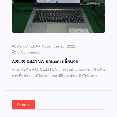
ASUS
X441NA
November 28, 2022
0 Comments
ASUS X441NA จอแตกเปลี่ยนจอ
ซ่อมโน๊ตบุ๊ค ASUS X441NA อาการหน้าจอแตก มองไม่เห็น
ภาพที่หน้าจอ แก้ไขโดยการเปลี่ยนหน้าจอตัวใหม่แทน
Search