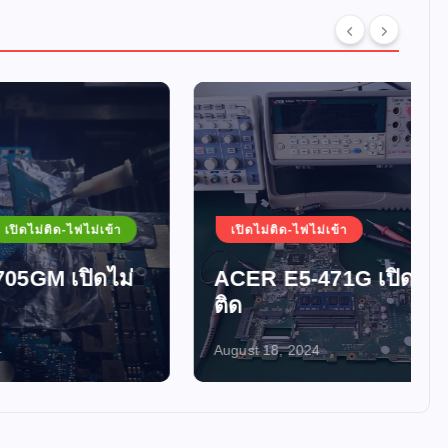
ม่เข้า
เปิดไม่ติด-ไฟไม่เข้า
ดไม่
ACER E5-471G เปิดไม่
ติด
August 18, 2024