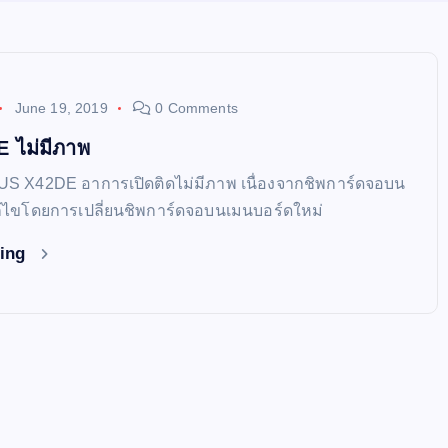
June 19, 2019
0 Comments
 ไม่มีภาพ
SUS X42DE อาการเปิดติดไม่มีภาพ เนื่องจากชิพการ์ดจอบน
ก้ไขโดยการเปลี่ยนชิพการ์ดจอบนเมนบอร์ดใหม่
ding