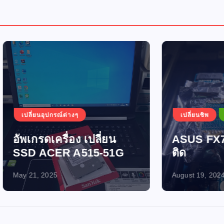
อุปกรณ์ต่างๆ
เปลี่ยนชิพ
เปิดไม่ติด-ไฟไ
ดเครื่อง เปลี่ยน
ASUS FX705GM เปิ
ACER A515-51G
ติด
2025
August 19, 2024