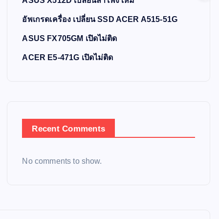
ASUS X512D เปลี่ยนลำโพงใหม่
อัพเกรดเครื่อง เปลี่ยน SSD ACER A515-51G
ASUS FX705GM เปิดไม่ติด
ACER E5-471G เปิดไม่ติด
Recent Comments
No comments to show.