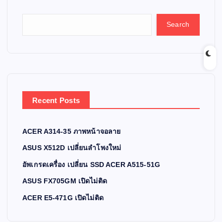
Search
Recent Posts
ACER A314-35 ภาพหน้าจอลาย
ASUS X512D เปลี่ยนลำโพงใหม่
อัพเกรดเครื่อง เปลี่ยน SSD ACER A515-51G
ASUS FX705GM เปิดไม่ติด
ACER E5-471G เปิดไม่ติด