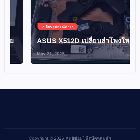
เปลี่ยนอุปกรณ์ต่างๆ
ASUS X512D เปลี่ยนลำโพงใหม่
May 21, 2025
Copyright © 2026 ศูนย์ซ่อมโน๊ตบุ๊คหล่มสัก