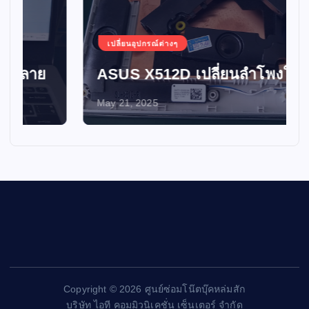
เปลี่ยนอุปกรณ์ต่างๆ
ASUS X512D เปลี่ยนลำโพงใหม่
May 21, 2025
Copyright © 2026 ศูนย์ซ่อมโน๊ตบุ๊คหล่มสัก
บริษัท ไอที คอมมิวนิเคชั่น เซ็นเตอร์ จำกัด