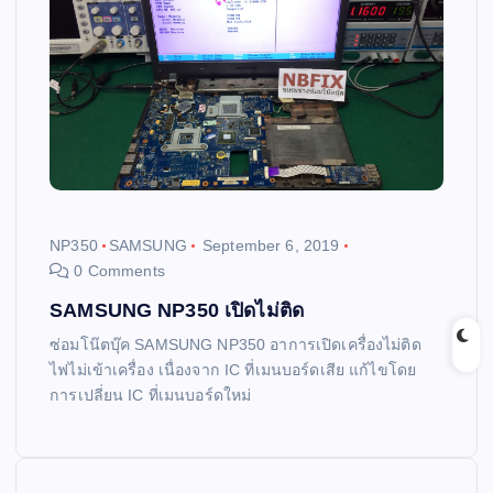
NP350
SAMSUNG
September 6, 2019
0 Comments
SAMSUNG NP350 เปิดไม่ติด
ซ่อมโน๊ตบุ๊ค SAMSUNG NP350 อาการเปิดเครื่องไม่ติด
ไฟไม่เข้าเครื่อง เนื่องจาก IC ที่เมนบอร์ดเสีย แก้ไขโดย
การเปลี่ยน IC ที่เมนบอร์ดใหม่