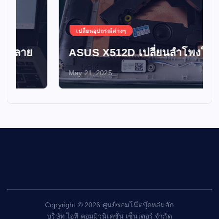
เปลี่ยนอุปกรณ์ต่างๆ
ASUS X512D เปลี่ยนลำโพงใหม่
May 21, 2025
Copyright © 2026 ศูนย์ซ่อมโน๊ตบุ๊คหล่มสัก
บริษัท ไอที คอมมิวนิเคชั่น เซ็นเตอร์ จำกัด