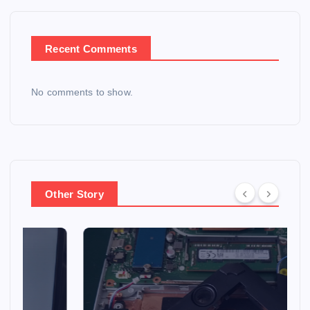
Recent Comments
No comments to show.
Other Story