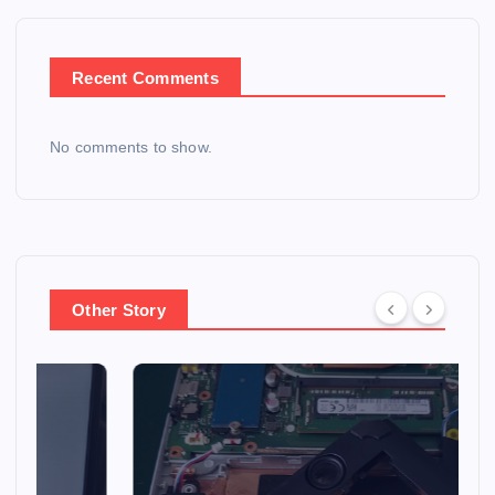
Recent Comments
No comments to show.
Other Story