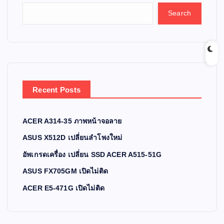
Search
Recent Posts
ACER A314-35 ภาพหน้าจอลาย
ASUS X512D เปลี่ยนลำโพงใหม่
อัพเกรดเครื่อง เปลี่ยน SSD ACER A515-51G
ASUS FX705GM เปิดไม่ติด
ACER E5-471G เปิดไม่ติด