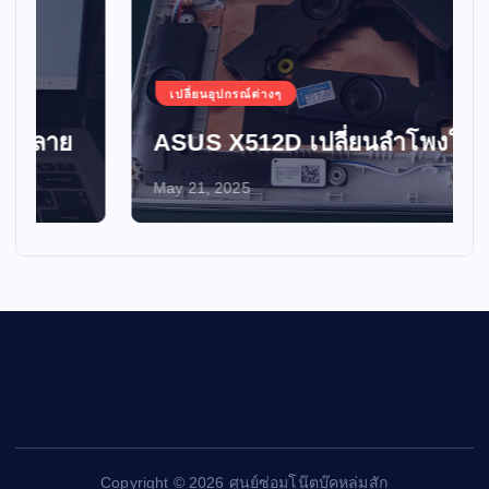
เปลี่ยนอุปกรณ์ต่างๆ
ASUS X512D เปลี่ยนลำโพงใหม่
May 21, 2025
Copyright © 2026 ศูนย์ซ่อมโน๊ตบุ๊คหล่มสัก