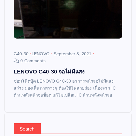
G40-30
LENOVO
September 8, 2021
0 Comments
LENOVO G40-30 จอไม่มีแสง
ซ่อมโน๊ตบุ๊ค LENOVO G40-30 อาการหน้าจอไม่มีแสง
สว่าง มองเห็นภาพรางๆ ต้องใช้ไฟฉายส่อง เนื่องจาก IC
ด้านหลังหน้าจอช็อต แก้ไขเปลี่ยน IC ด้านหลังหน้าจอ
Search