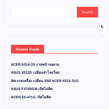
Search
Recent Posts
ACER A314-35 ภาพหน้าจอลาย
ASUS X512D เปลี่ยนลำโพงใหม่
อัพเกรดเครื่อง เปลี่ยน SSD ACER A515-51G
ASUS FX705GM เปิดไม่ติด
ACER E5-471G เปิดไม่ติด