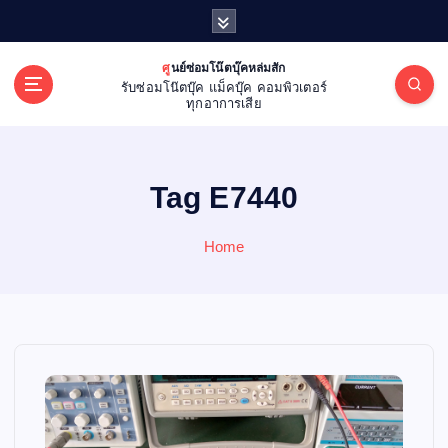
S
k
i
ศูนย์ซ่อมโน๊ตบุ๊คหล่มสัก
p
รับซ่อมโน๊ตบุ๊ค แม็คบุ๊ค คอมพิวเตอร์
t
ทุกอาการเสีย
o
c
o
Tag E7440
n
t
e
Home
n
t