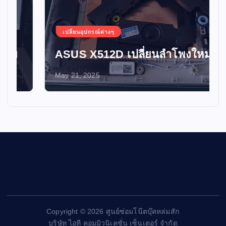
เปลี่ยนอุปกรณ์ต่างๆ
ASUS X512D เปลี่ยนลำโพงใหม่
May 21, 2025
Copyright © 2026 ศูนย์ซ่อมโน๊ตบุ๊คหล่มสัก
บริษัท ไอที คอมมิวนิเคชั่น เซ็นเตอร์ จำกัด