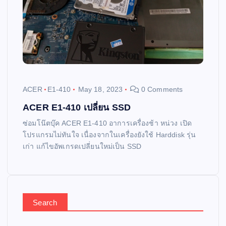
ACER
E1-410
May 18, 2023
0 Comments
ACER E1-410 เปลี่ยน SSD
ซ่อมโน๊ตบุ๊ค ACER E1-410 อาการเครื่องช้า หน่วง เปิด
โปรแกรมไม่ทันใจ เนื่องจากในเครื่องยังใช้ Harddisk รุ่น
เก่า แก้ไขอัพเกรดเปลี่ยนใหม่เป็น SSD
Search