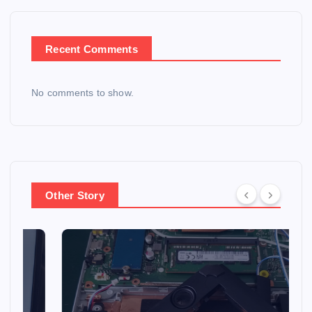
Recent Comments
No comments to show.
Other Story