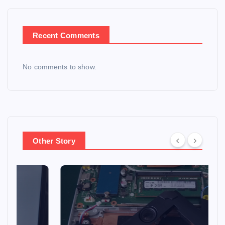
Recent Comments
No comments to show.
Other Story