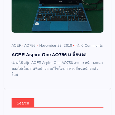
ACER
AO756
November 27, 2019
0 Comments
ACER Aspire One AO756 เปลี่ยนจอ
ซ่อมโน๊ตบุ๊ค ACER Aspire One AO756 อาการหน้าจอแตก
มองไม่เห็นภาพที่หน้าจอ แก้ไขโดยการเปลี่ยนหน้าจอตัว
ใหม่
Search