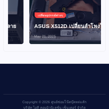
เปลี่ยนอุปกรณ์ต่างๆ
ASUS X512D เปลี่ยนลำโพงใหม่
May 21, 2025
Copyright © 2026 ศูนย์ซ่อมโน๊ตบุ๊คหล่มสัก
บริษัท ไอที คอมมิวนิเคชั่น เซ็นเตอร์ จำกัด