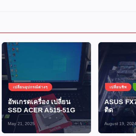
อุปกรณ์ต่างๆ
เปลี่ยนชิพ
เปิดไม่ติด-ไฟไ
ดเครื่อง เปลี่ยน
ASUS FX705GM เปิ
ACER A515-51G
ติด
2025
August 19, 2024