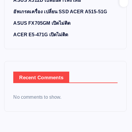
ASUS X512D เปลี่ยนลำโพงใหม่
อัพเกรดเครื่อง เปลี่ยน SSD ACER A515-51G
ASUS FX705GM เปิดไม่ติด
ACER E5-471G เปิดไม่ติด
Recent Comments
No comments to show.