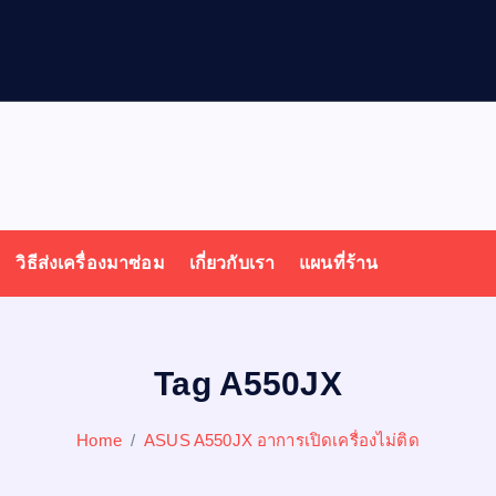
วิธีส่งเครื่องมาซ่อม
เกี่ยวกับเรา
แผนที่ร้าน
Tag A550JX
Home
ASUS A550JX อาการเปิดเครื่องไม่ติด