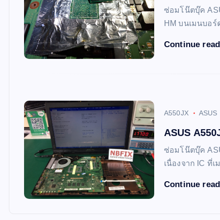
ซ่อมโน๊ตบุ๊ค AS
HM บนเมนบอร์ด
Continue rea
A550JX
ASUS
ASUS A550JX
ซ่อมโน๊ตบุ๊ค AS
เนื่องจาก IC ที
Continue rea