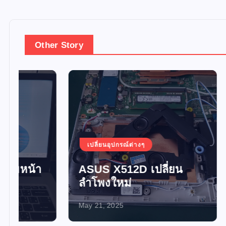
Other Story
เปลี่ยนอุปกรณ์ต่างๆ
เปลี่ยน
ASUS X512D เปลี่ยน
อัพเกร
ลำโพงใหม่
SSD 
May 21, 2025
May 21, 