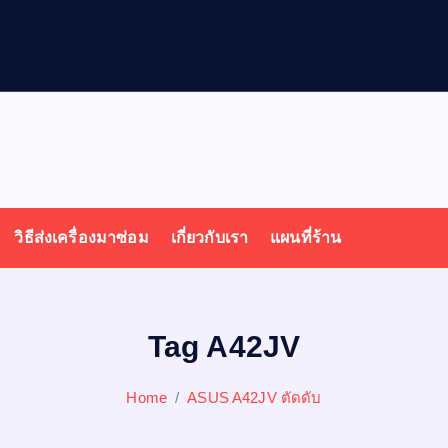
วิธีส่งเครื่องมาซ่อม
เกี่ยวกับเรา
แผนที่ร้าน
Tag A42JV
Home
ASUS A42JV ตัดดับ