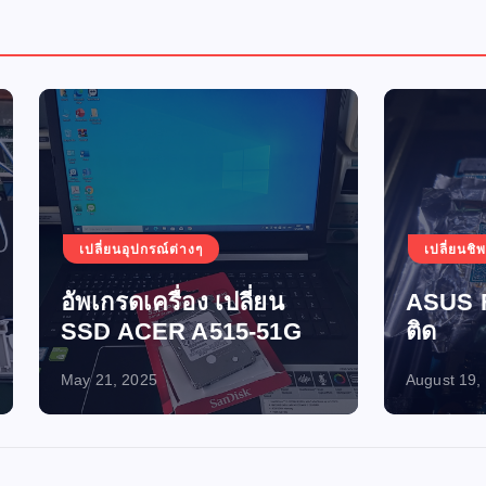
อุปกรณ์ต่างๆ
เปลี่ยนชิพ
เปิดไม่ติด-ไฟไ
ดเครื่อง เปลี่ยน
ASUS FX705GM เปิ
ACER A515-51G
ติด
2025
August 19, 2024