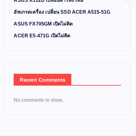
ASUS X512D เปลี่ยนลำโพงใหม่
อัพเกรดเครื่อง เปลี่ยน SSD ACER A515-51G
ASUS FX705GM เปิดไม่ติด
ACER E5-471G เปิดไม่ติด
Recent Comments
No comments to show.