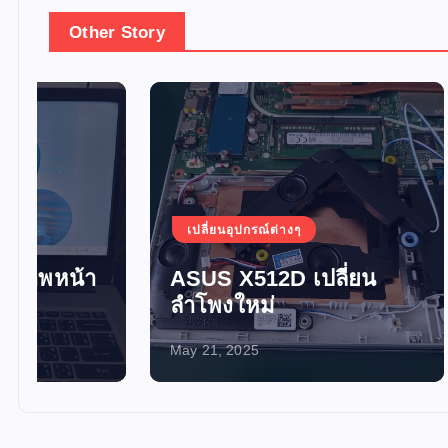
Other Story
เปลี่ยนอุปกรณ์ต่างๆ
เปลี่ยน
ASUS X512D เปลี่ยน
อัพเกร
ลำโพงใหม่
SSD 
May 21, 2025
May 21, 