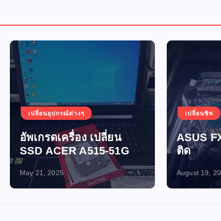
อุปกรณ์ต่างๆ
เปลี่ยนชิพ
เปิดไม่ติด-ไฟไ
ดเครื่อง เปลี่ยน
ASUS FX705GM เปิ
ACER A515-51G
ติด
2025
August 19, 2024