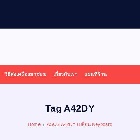
วิธีส่งเครื่องมาซ่อม
เกี่ยวกับเรา
แผนที่ร้าน
Tag A42DY
Home
ASUS A42DY เปลี่ยน Keyboard