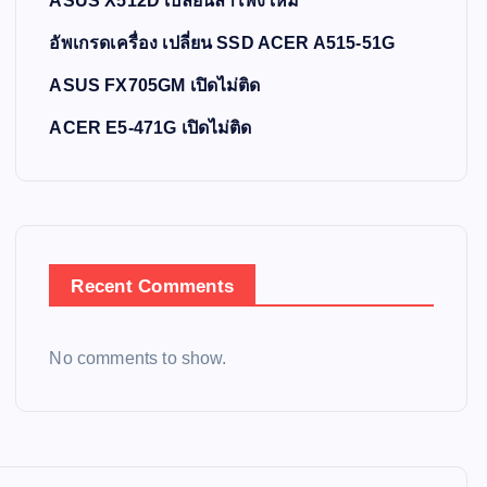
ASUS X512D เปลี่ยนลำโพงใหม่
อัพเกรดเครื่อง เปลี่ยน SSD ACER A515-51G
ASUS FX705GM เปิดไม่ติด
ACER E5-471G เปิดไม่ติด
Recent Comments
No comments to show.