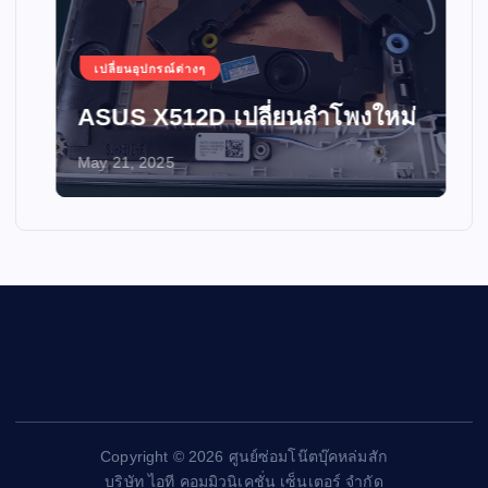
เปลี่ยนอุปกรณ์ต่างๆ
ASUS X512D เปลี่ยนลำโพงใหม่
May 21, 2025
Copyright © 2026 ศูนย์ซ่อมโน๊ตบุ๊คหล่มสัก
บริษัท ไอที คอมมิวนิเคชั่น เซ็นเตอร์ จำกัด