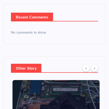
Recent Comments
No comments to show.
Other Story