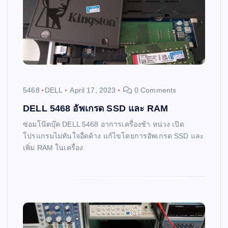
5468
DELL
April 17, 2023
0 Comments
DELL 5468 อัพเกรด SSD และ RAM
ซ่อมโน๊ตบุ๊ค DELL 5468 อาการเครื่องช้า หน่วง เปิด
โปรแกรมไม่ทันใจอืดค้าง แก้ไขโดยการอัพเกรด SSD และ
เพิ่ม RAM ในเครื่อง