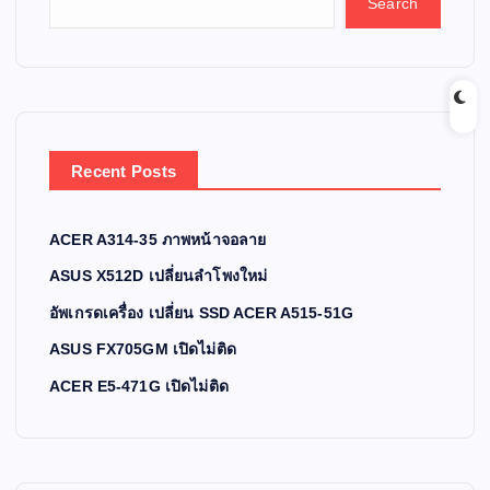
Search
Recent Posts
ACER A314-35 ภาพหน้าจอลาย
ASUS X512D เปลี่ยนลำโพงใหม่
อัพเกรดเครื่อง เปลี่ยน SSD ACER A515-51G
ASUS FX705GM เปิดไม่ติด
ACER E5-471G เปิดไม่ติด