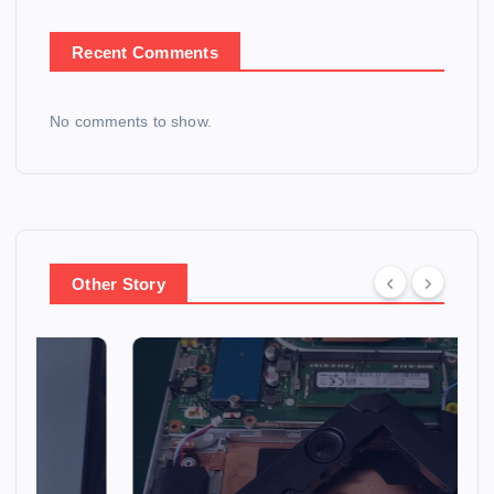
Recent Comments
No comments to show.
Other Story