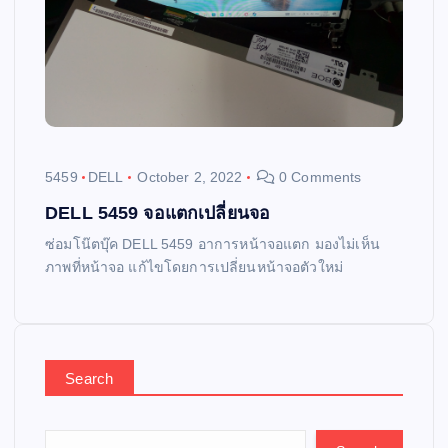
5459
DELL
October 2, 2022
0 Comments
DELL 5459 จอแตกเปลี่ยนจอ
ซ่อมโน๊ตบุ๊ค DELL 5459 อาการหน้าจอแตก มองไม่เห็น
ภาพที่หน้าจอ แก้ไขโดยการเปลี่ยนหน้าจอตัวใหม่
Search