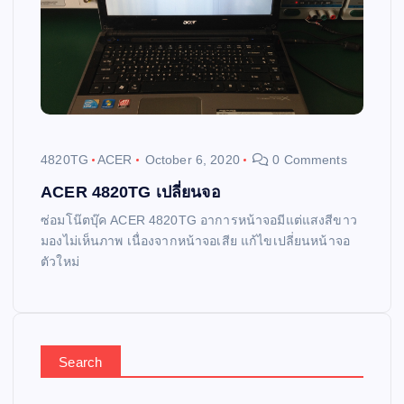
4820TG
ACER
October 6, 2020
0 Comments
ACER 4820TG เปลี่ยนจอ
ซ่อมโน๊ตบุ๊ค ACER 4820TG อาการหน้าจอมีแต่แสงสีขาว
มองไม่เห็นภาพ เนื่องจากหน้าจอเสีย แก้ไขเปลี่ยนหน้าจอ
ตัวใหม่
Search