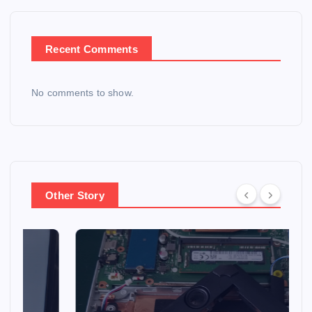
Recent Comments
No comments to show.
Other Story