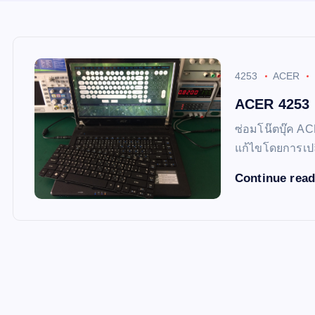
4253
ACER
ACER 4253 
ซ่อมโน๊ตบุ๊ค AC
แก้ไขโดยการเปล
Continue rea