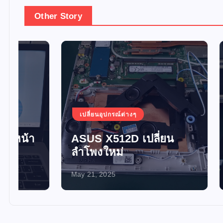
Other Story
เปลี่ยนอุปกรณ์ต่างๆ
เปลี่ยน
ASUS X512D เปลี่ยน
อัพเกร
ลำโพงใหม่
SSD 
May 21, 2025
May 21, 