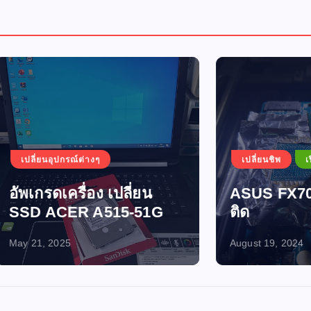
อุปกรณ์ต่างๆ
เปลี่ยนชิพ
เปิดไม่ติด-ไฟไ
ดเครื่อง เปลี่ยน
ASUS FX705GM เปิ
ACER A515-51G
ติด
2025
August 19, 2024