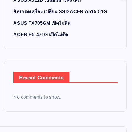
ASUS X512D เปลี่ยนลำโพงใหม่
อัพเกรดเครื่อง เปลี่ยน SSD ACER A515-51G
ASUS FX705GM เปิดไม่ติด
ACER E5-471G เปิดไม่ติด
Recent Comments
No comments to show.