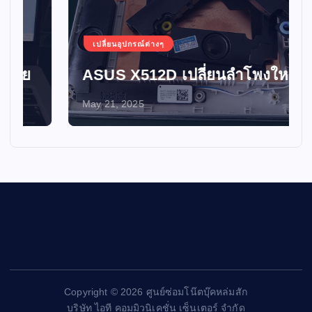
เปลี่ยนอุปกรณ์ต่างๆ
ASUS X512D เปลี่ยนลำโพงใหม่
May 21, 2025
Copyright © 2026 ศูนย์ซ่อมโน๊ตบุ๊คหล่มสัก
บริษัท ไอที คอมมิวนิเคชั่น เซ็นเตอร์ จำกัด