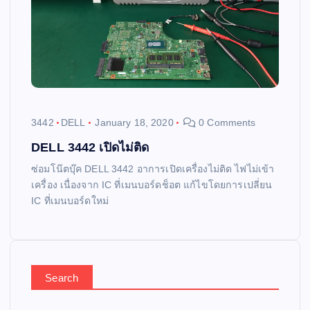
3442
DELL
January 18, 2020
0 Comments
DELL 3442 เปิดไม่ติด
ซ่อมโน๊ตบุ๊ค DELL 3442 อาการเปิดเครื่องไม่ติด ไฟไม่เข้า
เครื่อง เนื่องจาก IC ที่เมนบอร์ดช็อต แก้ไขโดยการเปลี่ยน
IC ที่เมนบอร์ดใหม่
Search