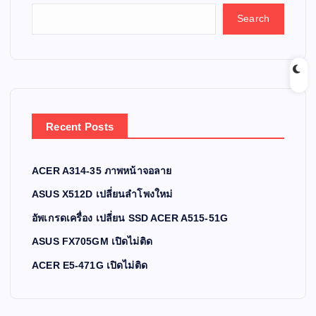
Search
Recent Posts
ACER A314-35 ภาพหน้าจอลาย
ASUS X512D เปลี่ยนลำโพงใหม่
อัพเกรดเครื่อง เปลี่ยน SSD ACER A515-51G
ASUS FX705GM เปิดไม่ติด
ACER E5-471G เปิดไม่ติด