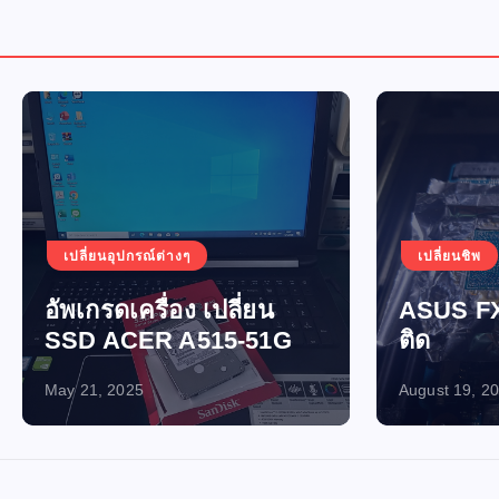
อุปกรณ์ต่างๆ
เปลี่ยนชิพ
เปิดไม่ติด-ไฟไ
ดเครื่อง เปลี่ยน
ASUS FX705GM เปิ
ACER A515-51G
ติด
2025
August 19, 2024