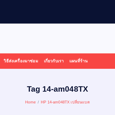
วิธีส่งเครื่องมาซ่อม
เกี่ยวกับเรา
แผนที่ร้าน
Tag 14-am048TX
Home
HP 14-am048TX เปลี่ยนแบต