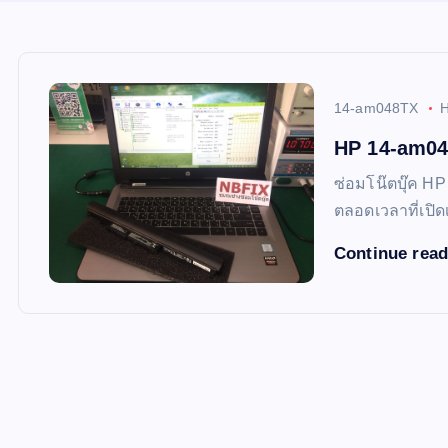
14-am048TX
HP 14-am04
ซ่อมโน๊ตบุ๊ค H
ตลอดเวลาที่เปิด
Continue rea