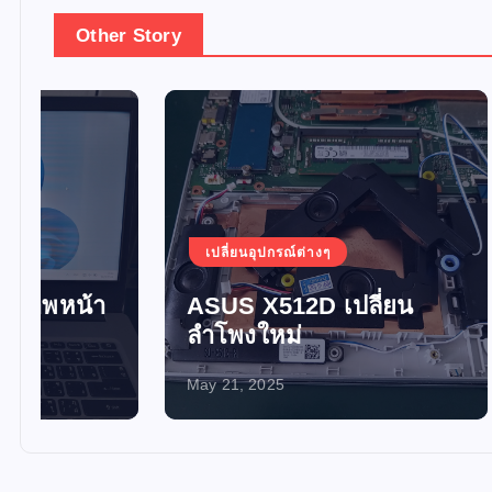
Other Story
เปลี่ยนอุปกรณ์ต่างๆ
เปลี่ยน
ASUS X512D เปลี่ยน
อัพเกร
ลำโพงใหม่
SSD 
May 21, 2025
May 21, 