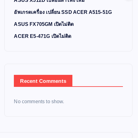
ASUS X512D เปลี่ยนลำโพงใหม่
อัพเกรดเครื่อง เปลี่ยน SSD ACER A515-51G
ASUS FX705GM เปิดไม่ติด
ACER E5-471G เปิดไม่ติด
Recent Comments
No comments to show.