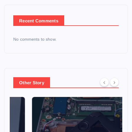
Recent Comments
No comments to show.
Other Story