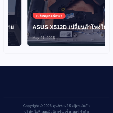
เปลี่ยนอุปกรณ์ต่างๆ
ASUS X512D เปลี่ยนลำโพงใหม่
May 21, 2025
Copyright © 2026 ศูนย์ซ่อมโน๊ตบุ๊คหล่มสัก
บริษัท ไอที คอมมิวนิเคชั่น เซ็นเตอร์ จำกัด