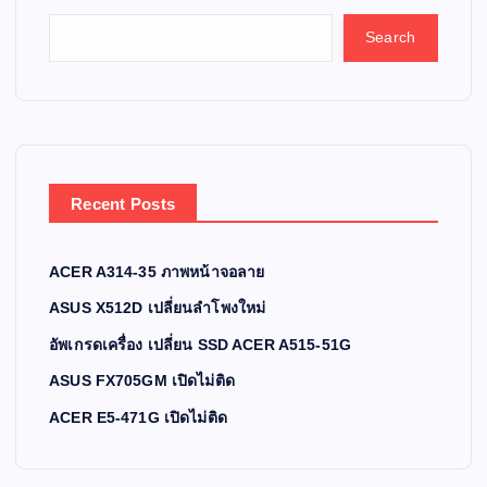
Search
Recent Posts
ACER A314-35 ภาพหน้าจอลาย
ASUS X512D เปลี่ยนลำโพงใหม่
อัพเกรดเครื่อง เปลี่ยน SSD ACER A515-51G
ASUS FX705GM เปิดไม่ติด
ACER E5-471G เปิดไม่ติด