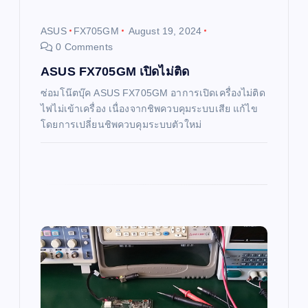
i
ASUS
FX705GM
August 19, 2024
0 Comments
o
ASUS FX705GM เปิดไม่ติด
n
ซ่อมโน๊ตบุ๊ค ASUS FX705GM อาการเปิดเครื่องไม่ติด
ไฟไม่เข้าเครื่อง เนื่องจากชิพควบคุมระบบเสีย แก้ไข
โดยการเปลี่ยนชิพควบคุมระบบตัวใหม่