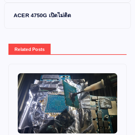
s
ACER 4750G เปิดไม่ติด
t
n
Related Posts
a
v
i
g
a
t