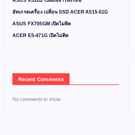
ASUS X512D เปลี่ยนลำโพงใหม่
อัพเกรดเครื่อง เปลี่ยน SSD ACER A515-51G
ASUS FX705GM เปิดไม่ติด
ACER E5-471G เปิดไม่ติด
Recent Comments
No comments to show.