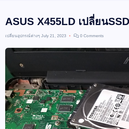
ASUS X455LD เปลี่ยนSS
เปลี่ยนอุปกรณ์ต่างๆ
July 21, 2023
0 Comments