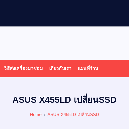
วิธีส่งเครื่องมาซ่อม
เกี่ยวกับเรา
แผนที่ร้าน
ASUS X455LD เปลี่ยนSSD
Home
ASUS X455LD เปลี่ยนSSD