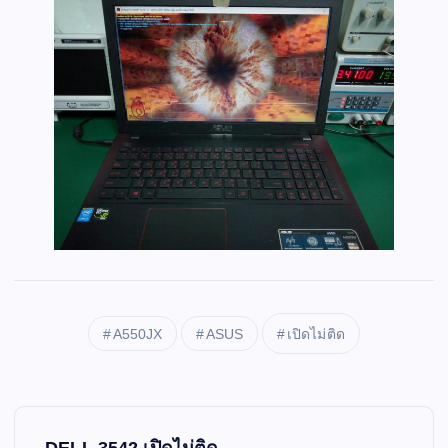
A550JX
ASUS
เปิดไม่ติด
P
DELL 3542 เปิดไม่ติด