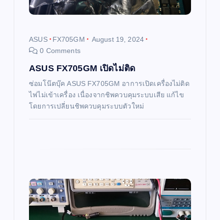
t
i
ASUS
FX705GM
August 19, 2024
0 Comments
o
ASUS FX705GM เปิดไม่ติด
n
ซ่อมโน๊ตบุ๊ค ASUS FX705GM อาการเปิดเครื่องไม่ติด
ไฟไม่เข้าเครื่อง เนื่องจากชิพควบคุมระบบเสีย แก้ไข
โดยการเปลี่ยนชิพควบคุมระบบตัวใหม่