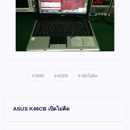
3682
ACER
เปิดไม่ติด
P
ASUS K46CB เปิดไม่ติด
o