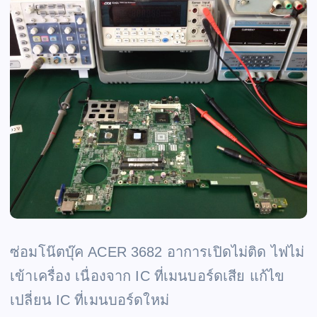
ซ่อมโน๊ตบุ๊ค ACER 3682 อาการเปิดไม่ติด ไฟไม่
เข้าเครื่อง เนื่องจาก IC ที่เมนบอร์ดเสีย แก้ไข
เปลี่ยน IC ที่เมนบอร์ดใหม่