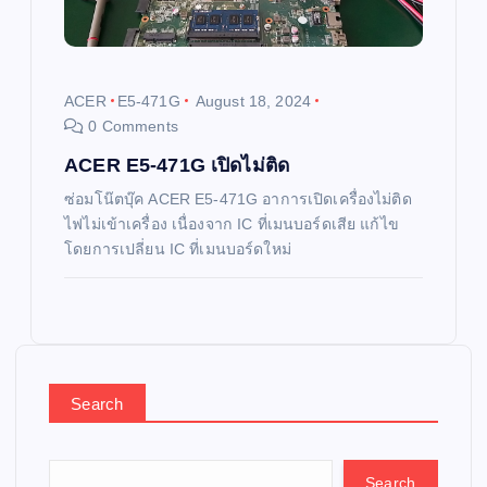
ACER
E5-471G
August 18, 2024
0 Comments
ACER E5-471G เปิดไม่ติด
ซ่อมโน๊ตบุ๊ค ACER E5-471G อาการเปิดเครื่องไม่ติด
ไฟไม่เข้าเครื่อง เนื่องจาก IC ที่เมนบอร์ดเสีย แก้ไข
โดยการเปลี่ยน IC ที่เมนบอร์ดใหม่
Search
Search