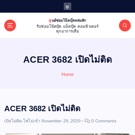
S
k
i
ศูนย์ซ่อมโน๊ตบุ๊คหล่มสัก
p
รับซ่อมโน๊ตบุ๊ค แม็คบุ๊ค คอมพิวเตอร์
t
ทุกอาการเสีย
o
c
o
ACER 3682 เปิดไม่ติด
n
t
e
Home
n
t
ACER 3682 เปิดไม่ติด
เปิดไม่ติด-ไฟไม่เข้า
November 29, 2020
0 Comments