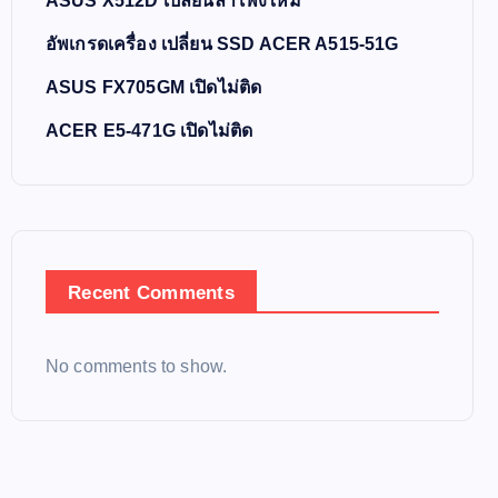
ASUS X512D เปลี่ยนลำโพงใหม่
อัพเกรดเครื่อง เปลี่ยน SSD ACER A515-51G
ASUS FX705GM เปิดไม่ติด
ACER E5-471G เปิดไม่ติด
Recent Comments
No comments to show.