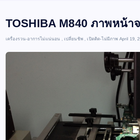
TOSHIBA M840 ภาพหน้า
เครื่องรวน-อาการไม่แน่นอน
,
เปลี่ยนชิพ
,
เปิดติด-ไม่มีภาพ
April 19, 