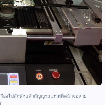
รื่องไปสักพักแล้วสัญญาณภาพที่หน้าจอลาย
่