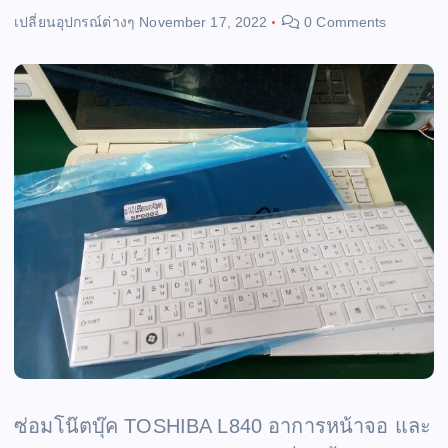
เปลี่ยนอุปกรณ์ต่างๆ
November 17, 2022
0 Comments
ซ่อมโน๊ตบุ๊ค TOSHIBA L840 อาการหน้าจอ และ