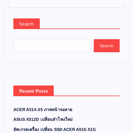
Search
Search
Recent Posts
ACER A314-35 ภาพหน้าจอลาย
ASUS X512D เปลี่ยนลำโพงใหม่
อัพเกรดเครื่อง เปลี่ยน SSD ACER A515-51G