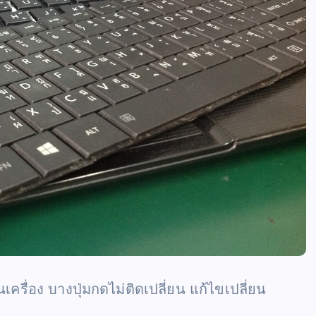
รื่อง บางปุ่มกดไม่ติดเปลี่ยน แก้ไขเปลี่ยน