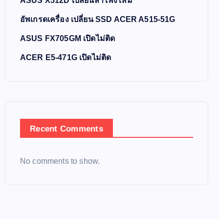
ASUS X512D เปลี่ยนลำโพงใหม่
อัพเกรดเครื่อง เปลี่ยน SSD ACER A515-51G
ASUS FX705GM เปิดไม่ติด
ACER E5-471G เปิดไม่ติด
Recent Comments
No comments to show.