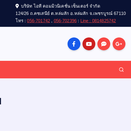
บริษัท ไอที คอมมิวนิเคชั่น เซ็นเตอร์ จำกัด
124/26 ถ.คชเสนีย์ ต.หล่มสัก อ.หล่มสัก จ.เพชรบูรณ์ 67110
โทร :
056-701742
,
056-702396
:
Line : 0814825742
d