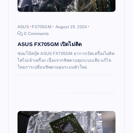
t
i
ASUS
FX705GM
August 19, 2024
0 Comments
o
ASUS FX705GM เปิดไม่ติด
n
ซ่อมโน๊ตบุ๊ค ASUS FX705GM อาการเปิดเครื่องไม่ติด
ไฟไม่เข้าเครื่อง เนื่องจากชิพควบคุมระบบเสีย แก้ไข
โดยการเปลี่ยนชิพควบคุมระบบตัวใหม่