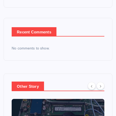
Recent Comments
No comments to show.
Other Story