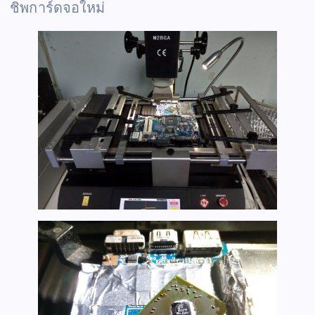
ชิพการ์ดจอใหม่