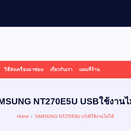
ล
โ
วิธีส่งเครื่องมาซ่อม
เกี่ยวกับเรา
แผนที่ร้าน
MSUNG NT270E5U USBใช้งานไม่
Home
SAMSUNG NT270E5U USBใช้งานไม่ได้