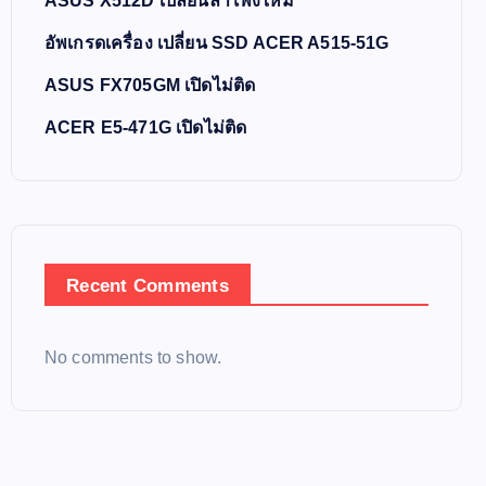
ASUS X512D เปลี่ยนลำโพงใหม่
อัพเกรดเครื่อง เปลี่ยน SSD ACER A515-51G
ASUS FX705GM เปิดไม่ติด
ACER E5-471G เปิดไม่ติด
Recent Comments
No comments to show.