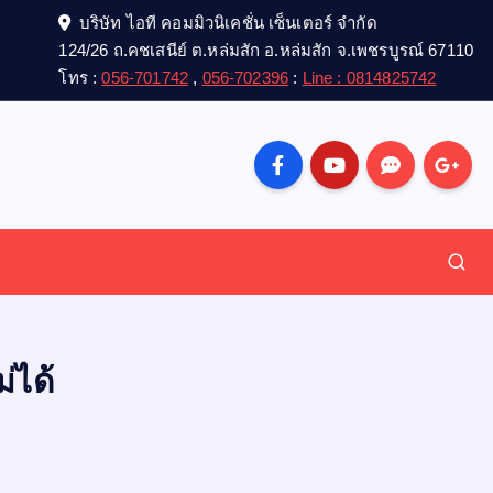
บริษัท ไอที คอมมิวนิเคชั่น เซ็นเตอร์ จำกัด
124/26 ถ.คชเสนีย์ ต.หล่มสัก อ.หล่มสัก จ.เพชรบูรณ์ 67110
โทร :
056-701742
,
056-702396
:
Line : 0814825742
ได้