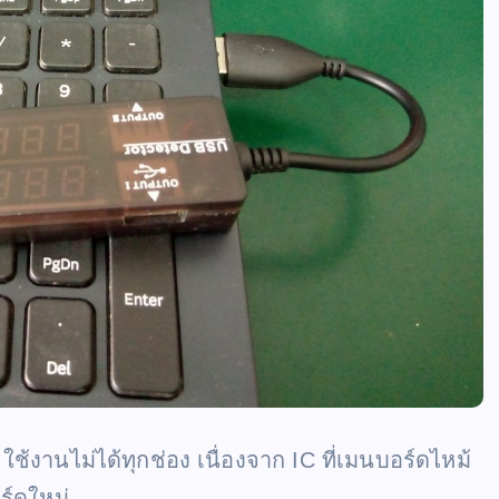
านไม่ได้ทุกช่อง เนื่องจาก IC ที่เมนบอร์ดไหม้
อร์ดใหม่