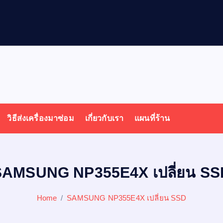
ล
โ
วิธีส่งเครื่องมาซ่อม
เกี่ยวกับเรา
แผนที่ร้าน
SAMSUNG NP355E4X เปลี่ยน SS
Home
SAMSUNG NP355E4X เปลี่ยน SSD