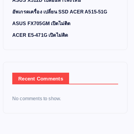
ASUS X512D เปลี่ยนลำโพงใหม่
อัพเกรดเครื่อง เปลี่ยน SSD ACER A515-51G
ASUS FX705GM เปิดไม่ติด
ACER E5-471G เปิดไม่ติด
Recent Comments
No comments to show.