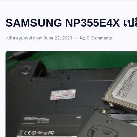
SAMSUNG NP355E4X เปลี
เปลี่ยนอุปกรณ์ต่างๆ
June 22, 2023
0 Comments