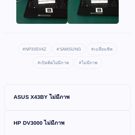
NP305V4Z
SAMSUNG
เปลี่ยนชิพ
เปิดติดไม่มีภาพ
ไม่มีภาพ
P
ASUS X43BY ไม่มีภาพ
o
s
HP DV3000 ไม่มีภาพ