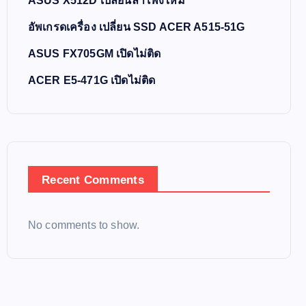
ASUS X512D เปลี่ยนลำโพงใหม่
อัพเกรดเครื่อง เปลี่ยน SSD ACER A515-51G
ASUS FX705GM เปิดไม่ติด
ACER E5-471G เปิดไม่ติด
Recent Comments
No comments to show.