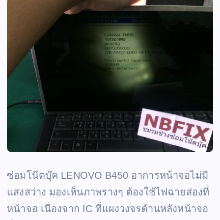
ซ่อมโน๊ตบุ๊ค LENOVO B450 อาการหน้าจอไม่มี
แสงสว่าง มองเห็นภาพรางๆ ต้องใช้ไฟฉายส่องที่
หน้าจอ เนื่องจาก IC ที่แผงวงจรด้านหลังหน้าจอ