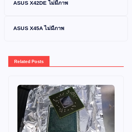
ASUS X42DE ไม่มีภาพ
o
s
ASUS X45A ไม่มีภาพ
t
n
Related Posts
a
v
i
g
a