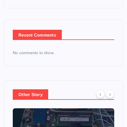
Recent Comments
No comments to show.
Other Story