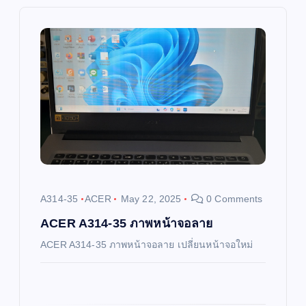
v
i
g
a
t
i
A314-35
ACER
May 22, 2025
0 Comments
o
ACER A314-35 ภาพหน้าจอลาย
ACER A314-35 ภาพหน้าจอลาย เปลี่ยนหน้าจอใหม่
n