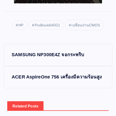
HP
ProBook645G1
เปลี่ยนถ่านCMOS
P
SAMSUNG NP300E4Z จอกระพริบ
o
s
ACER AspireOne 756 เครื่องมีความร้อนสูง
t
n
Related Posts
a