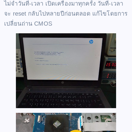
ไม่จำวันที่-เวลา เปิดเครื่องมาทุกครั้ง วันที่-เวลา
จะ reset กลับไปหลายปีก่อนตลอด แก้ไขโดยการ
เปลี่ยนถ่าน CMOS