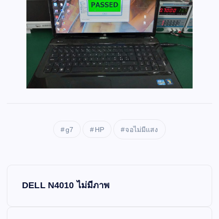
g7
HP
จอไม่มีแสง
P
DELL N4010 ไม่มีภาพ
o