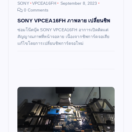
i
SONY
VPCEA16FH
September 8, 2023
0 Comments
o
SONY VPCEA16FH ภาพลาย เปลี่ยนชิพ
n
ซ่อมโน๊ตบุ๊ค SONY VPCEA16FH อาการเปิดติดแต่
สัญญาณภาพที่หน้าจอลาย เนื่องจากชิพการ์ดจอเสีย
แก้ไขโดยการเปลี่ยนชิพการ์ดจอใหม่