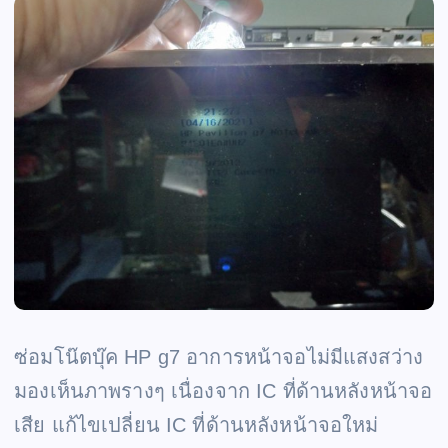
ซ่อมโน๊ตบุ๊ค HP g7 อาการหน้าจอไม่มีแสงสว่าง
มองเห็นภาพรางๆ เนื่องจาก IC ที่ด้านหลังหน้าจอ
เสีย แก้ไขเปลี่ยน IC ที่ด้านหลังหน้าจอใหม่