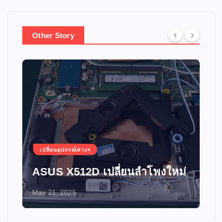
Other Story
เปลี่ยนอุปกรณ์ต่างๆ
ASUS X512D เปลี่ยนลำโพงใหม่
May 21, 2025