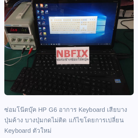
ซ่อมโน๊ตบุ๊ค HP G6 อาการ Keyboard เสียบาง
ปุ่มค้าง บางปุ่มกดไม่ติด แก้ไขโดยการเปลี่ยน
Keyboard ตัวใหม่