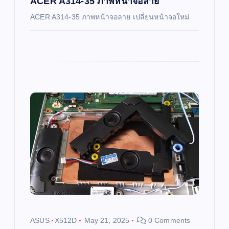
o
ACER A314-35 ภาพหน้าจอลาย
ACER A314-35 ภาพหน้าจอลาย เปลี่ยนหน้าจอใหม่
n
ASUS
X512D
May 21, 2025
0 Comments