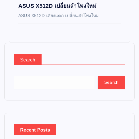
ASUS X512D เปลี่ยนลำโพงใหม่
ASUS X512D เสียงแตก เปลี่ยนลำโพงใหม่
Search
Search
Recent Posts