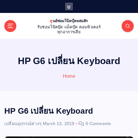
S
k
i
ศูนย์ซ่อมโน๊ตบุ๊คหล่มสัก
p
รับซ่อมโน๊ตบุ๊ค แม็คบุ๊ค คอมพิวเตอร์
t
ทุกอาการเสีย
o
c
o
HP G6 เปลี่ยน Keyboard
n
t
e
Home
n
t
HP G6 เปลี่ยน Keyboard
เปลี่ยนอุปกรณ์ต่างๆ
March 13, 2019
0 Comments