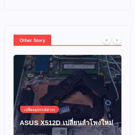
Other Story
เปลี่ยนอุปกรณ์ต่างๆ
ASUS X512D เปลี่ยนลำโพงใหม่