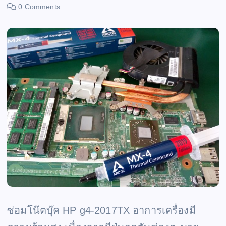
0 Comments
ซ่อมโน๊ตบุ๊ค HP g4-2017TX อาการเครื่องมี