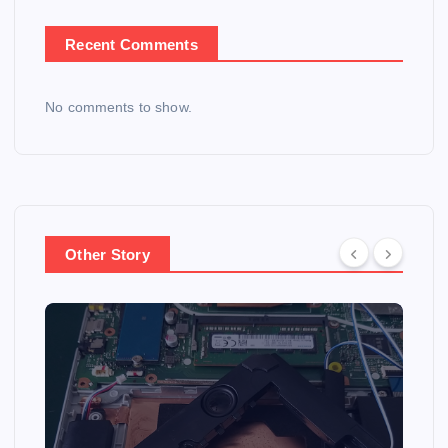
Recent Comments
No comments to show.
Other Story