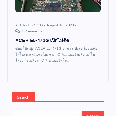
ACER
E5-471G
August 18, 2024
0 Comments
ACER E5-471G เปิดไม่ติด
ซ่อมโน๊ตบุ๊ค ACER E5-471G อาการเปิดเครื่องไม่ติด
ไฟไม่เข้าเครื่อง เนื่องจาก IC ที่เมนบอร์ดเสีย แก้ไข
โดยการเปลี่ยน IC ที่เมนบอร์ดใหม่
Search