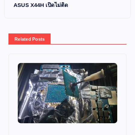
s
ASUS X44H เปิดไม่ติด
t
n
Related Posts
a
v
i
g
a
t