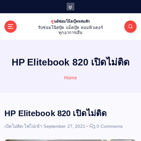
S
k
i
ศูนย์ซ่อมโน๊ตบุ๊คหล่มสัก
p
รับซ่อมโน๊ตบุ๊ค แม็คบุ๊ค คอมพิวเตอร์
t
ทุกอาการเสีย
o
c
o
HP Elitebook 820 เปิดไม่ติด
n
t
e
Home
n
t
HP Elitebook 820 เปิดไม่ติด
เปิดไม่ติด-ไฟไม่เข้า
September 27, 2021
0 Comments