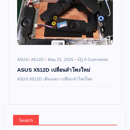
ASUS
X512D
May 21, 2025
0 Comments
ASUS X512D เปลี่ยนลำโพงใหม่
ASUS X512D เสียงแตก เปลี่ยนลำโพงใหม่
Search