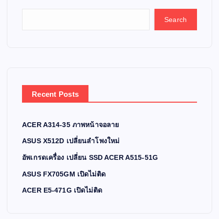
Search
Recent Posts
ACER A314-35 ภาพหน้าจอลาย
ASUS X512D เปลี่ยนลำโพงใหม่
อัพเกรดเครื่อง เปลี่ยน SSD ACER A515-51G
ASUS FX705GM เปิดไม่ติด
ACER E5-471G เปิดไม่ติด