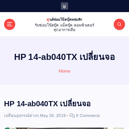
S
k
i
ศูนย์ซ่อมโน๊ตบุ๊คหล่มสัก
p
รับซ่อมโน๊ตบุ๊ค แม็คบุ๊ค คอมพิวเตอร์
t
ทุกอาการเสีย
o
c
o
HP 14-ab040TX เปลี่ยนจอ
n
t
e
Home
n
t
HP 14-ab040TX เปลี่ยนจอ
เปลี่ยนอุปกรณ์ต่างๆ
May 26, 2019
0 Comments