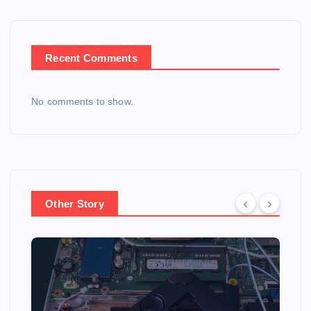
Recent Comments
No comments to show.
Other Story