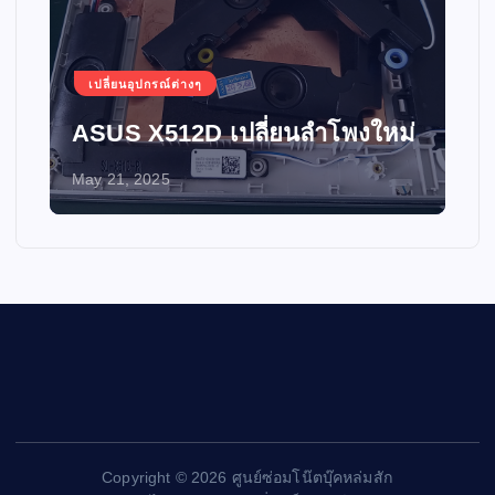
เปลี่ยนอุปกรณ์ต่างๆ
ASUS X512D เปลี่ยนลำโพงใหม่
May 21, 2025
Copyright © 2026 ศูนย์ซ่อมโน๊ตบุ๊คหล่มสัก