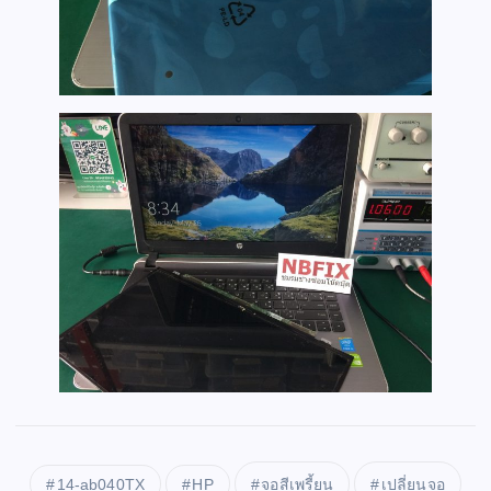
14-ab040TX
HP
จอสีเพรี้ยน
เปลี่ยนจอ