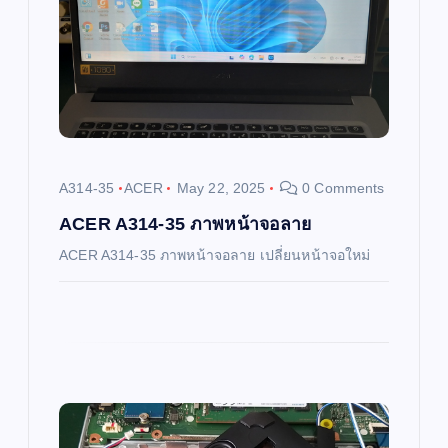
g
a
t
i
A314-35
ACER
May 22, 2025
0 Comments
o
ACER A314-35 ภาพหน้าจอลาย
ACER A314-35 ภาพหน้าจอลาย เปลี่ยนหน้าจอใหม่
n