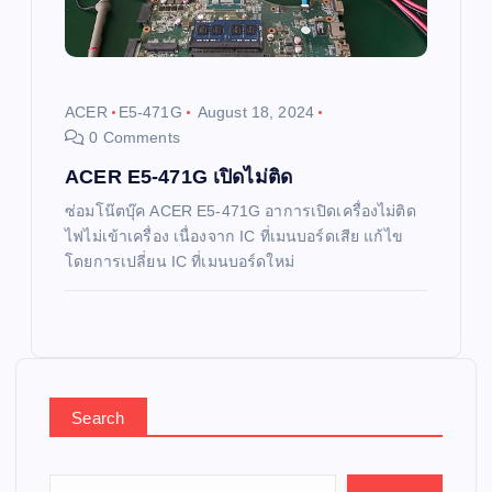
ACER
E5-471G
August 18, 2024
0 Comments
ACER E5-471G เปิดไม่ติด
ซ่อมโน๊ตบุ๊ค ACER E5-471G อาการเปิดเครื่องไม่ติด
ไฟไม่เข้าเครื่อง เนื่องจาก IC ที่เมนบอร์ดเสีย แก้ไข
โดยการเปลี่ยน IC ที่เมนบอร์ดใหม่
Search