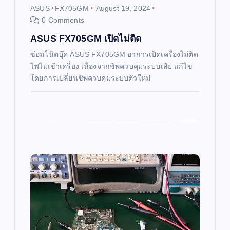
i
ASUS
FX705GM
August 19, 2024
0 Comments
o
ASUS FX705GM เปิดไม่ติด
n
ซ่อมโน๊ตบุ๊ค ASUS FX705GM อาการเปิดเครื่องไม่ติด
ไฟไม่เข้าเครื่อง เนื่องจากชิพควบคุมระบบเสีย แก้ไข
โดยการเปลี่ยนชิพควบคุมระบบตัวใหม่