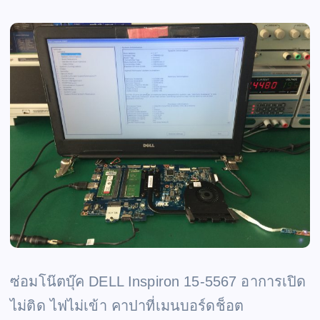
ซ่อมโน๊ตบุ๊ค DELL Inspiron 15-5567 อาการเปิด
ไม่ติด ไฟไม่เข้า คาปาที่เมนบอร์ดช็อต