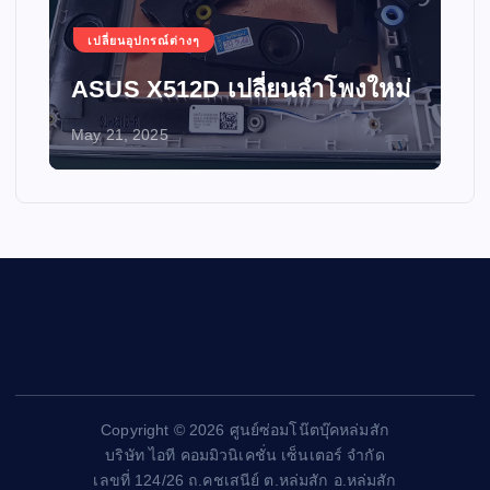
เปลี่ยนอุปกรณ์ต่างๆ
ASUS X512D เปลี่ยนลำโพงใหม่
May 21, 2025
Copyright © 2026 ศูนย์ซ่อมโน๊ตบุ๊คหล่มสัก
บริษัท ไอที คอมมิวนิเคชั่น เซ็นเตอร์ จำกัด
เลขที่ 124/26 ถ.คชเสนีย์ ต.หล่มสัก อ.หล่มสัก