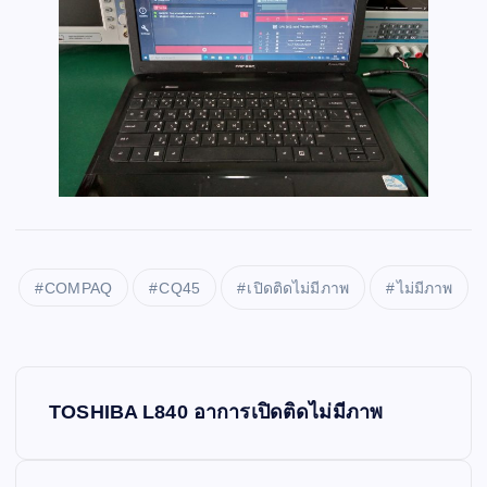
COMPAQ
CQ45
เปิดติดไม่มีภาพ
ไม่มีภาพ
P
TOSHIBA L840 อาการเปิดติดไม่มีภาพ
o