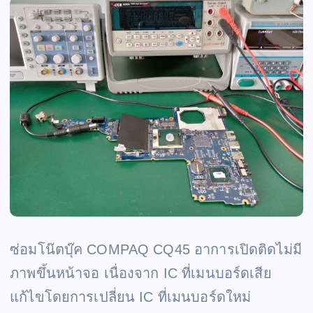
ซ่อมโน๊ตบุ๊ค COMPAQ CQ45 อาการเปิดติดไม่มี
ภาพขึ้นหน้าจอ เนื่องจาก IC ที่เมนบอร์ดเสีย
แก้ไขโดยการเปลี่ยน IC ที่เมนบอร์ดใหม่