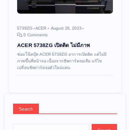
5738ZG
ACER
August 26, 2023
0 Comments
ACER 5738ZG เปิดติด ไม่มีภาพ
ซ่อมโน๊ตบุ๊ค ACER 5738ZG อาการเปิดติด แต่ไม่มี
ภาพขึ้นที่หน้าจอ เนื่องจากชิพการ์ดจอเสีย แก้ไข
เปลี่ยนชิพการ์ดจอตัวใหม่แทน
Search