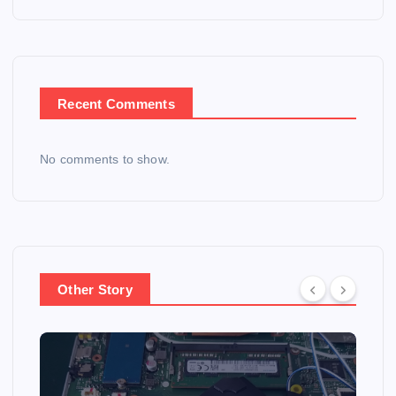
Recent Comments
No comments to show.
Other Story