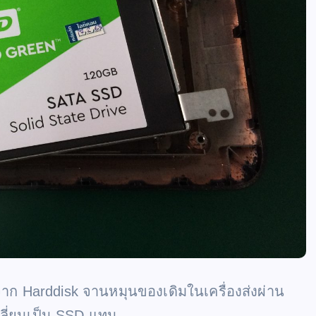
งจาก Harddisk จานหมุนของเดิมในเครื่องส่งผ่าน
เปลี่ยนเป็น SSD แทน