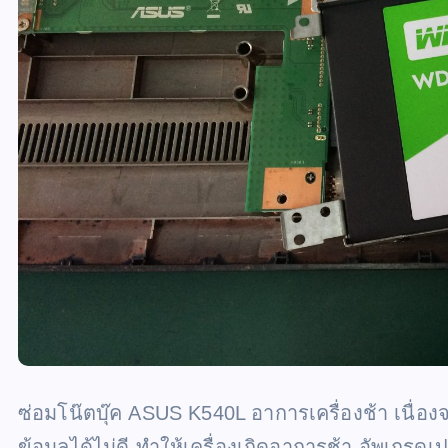
ซ่อมโน๊ตบุ๊ค ASUS K540L อาการเครื่องช้า เนื่อ
ข้อมูลได้ไม่ดี ทำให้เครื่องเกิดอาการช้า อัพเกรด