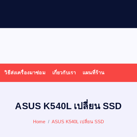
ล
วิธีส่งเครื่องมาซ่อม
เกี่ยวกับเรา
แผนที่ร้าน
ASUS K540L เปลี่ยน SSD
Home
ASUS K540L เปลี่ยน SSD