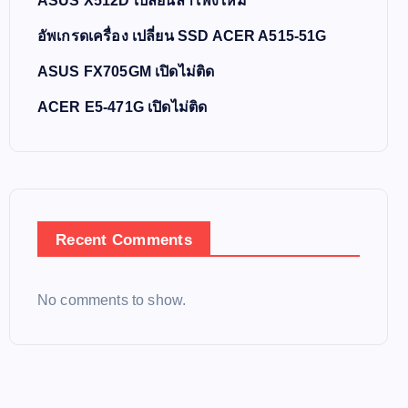
ASUS X512D เปลี่ยนลำโพงใหม่
อัพเกรดเครื่อง เปลี่ยน SSD ACER A515-51G
ASUS FX705GM เปิดไม่ติด
ACER E5-471G เปิดไม่ติด
Recent Comments
No comments to show.