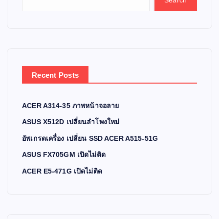
Search
Recent Posts
ACER A314-35 ภาพหน้าจอลาย
ASUS X512D เปลี่ยนลำโพงใหม่
อัพเกรดเครื่อง เปลี่ยน SSD ACER A515-51G
ASUS FX705GM เปิดไม่ติด
ACER E5-471G เปิดไม่ติด