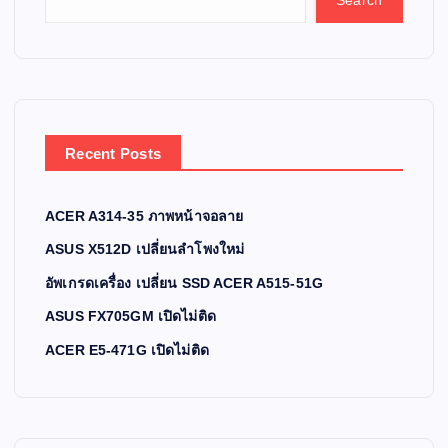
Search
Recent Posts
ACER A314-35 ภาพหน้าจอลาย
ASUS X512D เปลี่ยนลำโพงใหม่
อัพเกรดเครื่อง เปลี่ยน SSD ACER A515-51G
ASUS FX705GM เปิดไม่ติด
ACER E5-471G เปิดไม่ติด