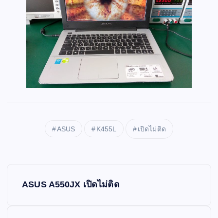
ASUS
K455L
เปิดไม่ติด
P
ASUS A550JX เปิดไม่ติด
o