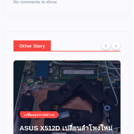
No comments to show.
Other Story
เปลี่ยนอุปกรณ์ต่างๆ
ASUS X512D เปลี่ยนลำโพงใหม่