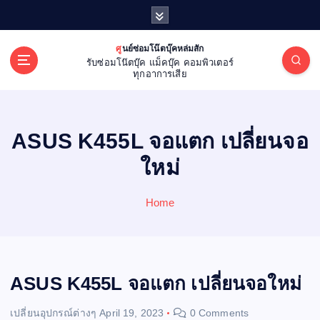
S
k
i
ศูนย์ซ่อมโน๊ตบุ๊คหล่มสัก
p
รับซ่อมโน๊ตบุ๊ค แม็คบุ๊ค คอมพิวเตอร์
t
ทุกอาการเสีย
o
c
o
ASUS K455L จอแตก เปลี่ยนจอ
n
t
ใหม่
e
n
Home
t
ASUS K455L จอแตก เปลี่ยนจอใหม่
เปลี่ยนอุปกรณ์ต่างๆ
April 19, 2023
0 Comments